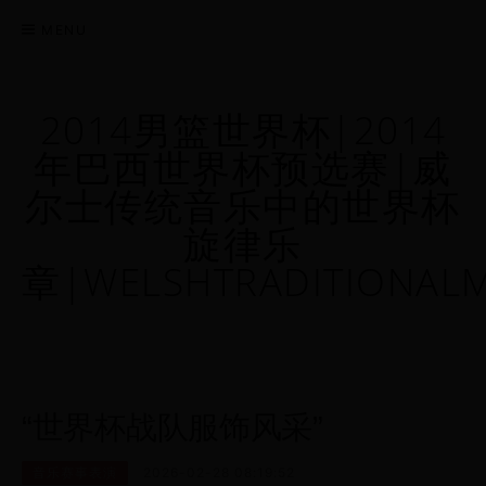
MENU
2014男篮世界杯|2014
年巴西世界杯预选赛|威
尔士传统音乐中的世界杯
旋律乐
章|WELSHTRADITIONAL
“世界杯战队服饰风采”
音乐赛事表演
2026-02-28 08:19:52