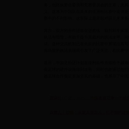
务，包括执委会委员和竞赛委员会的主席，尤其
义。这将为中国队在未来的亚洲杯比赛中提供更
赛中的不利影响。这实际上是宋凯对国足未来备
其次，双方的合作还将促进教练、裁判和专家等
执法与指导，有助于提升其裁判的执法水平。同
法。这种交流机制已在先前的比赛中展现出其可
布乌敦的执法表现就引发了广泛关注，在比赛中
最后，中国足协还计划在便利条件方面给予越南
南足球的硬件设施得到改善，同时也能通过他们
越足球合作奠定更加坚实的基础，也展示了中国
轰满分147分，147-0，中国名将范争一手
追梦人丨刘恒：从宠儿变弃儿，打不倒的让