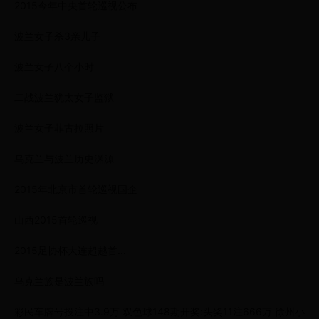
2015今年中央首轮巡视公布
波兰女子杀3亲儿子
波兰女子八个小时
二战波兰犹太女子监狱
波兰女子菲古拉照片
乌克兰与波兰历史渊源
2015年北京市首轮巡视国企
山西2015首轮巡视
2015足协杯大连超越首...
乌克兰族是波兰族吗
彩民车牌号投注中3.9万 双色球148期开奖:头奖11注666万 徐州小