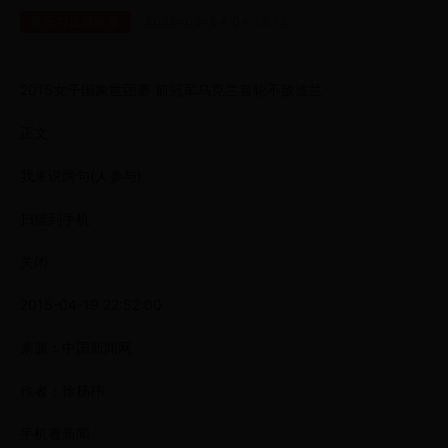
音乐与足球故事
2026-03-04 04:19:16
2015女子国象世团赛 前冠军乌克兰首轮不敌波兰
正文
我来说两句(人参与)
扫描到手机
关闭
2015-04-19 22:52:00
来源：中国新闻网
作者：徐杨祎
手机看新闻