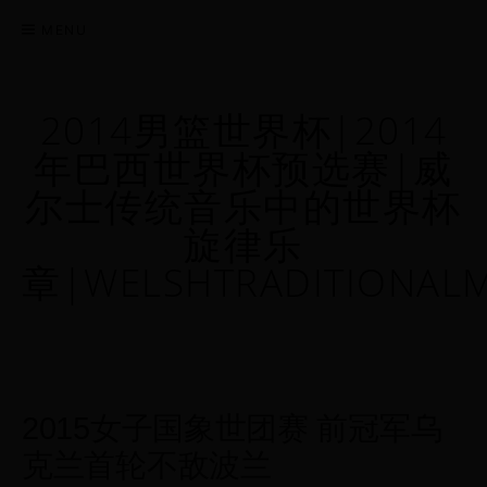
MENU
2014男篮世界杯|2014
年巴西世界杯预选赛|威
尔士传统音乐中的世界杯
旋律乐
章|WELSHTRADITIONAL
2015女子国象世团赛 前冠军乌
克兰首轮不敌波兰